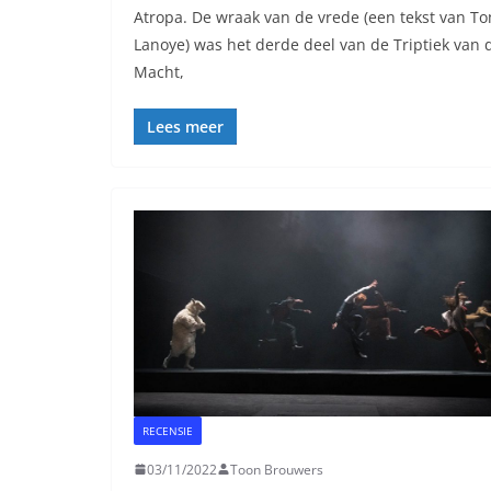
Atropa. De wraak van de vrede (een tekst van T
Lanoye) was het derde deel van de Triptiek van 
Macht,
Lees meer
RECENSIE
03/11/2022
Toon Brouwers