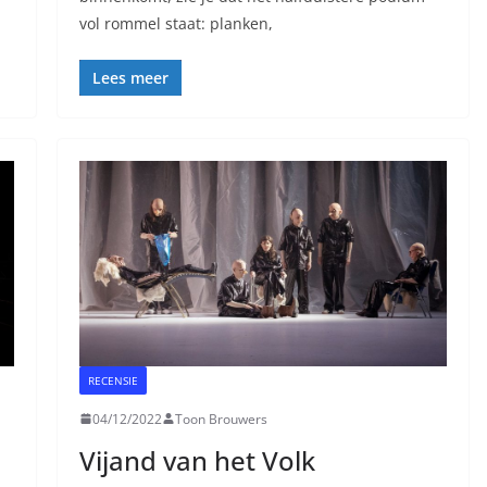
vol rommel staat: planken,
Lees meer
RECENSIE
04/12/2022
Toon Brouwers
Vijand van het Volk