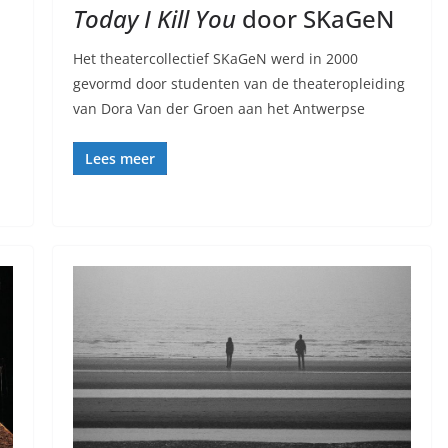
Today I Kill You
door SKaGeN
Het theatercollectief SKaGeN werd in 2000
gevormd door studenten van de theateropleiding
van Dora Van der Groen aan het Antwerpse
Lees meer