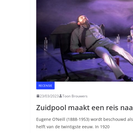
RECENSIE
23/03/2023
Toon Brouwers
Zuidpool maakt een reis na
Eugene O’Neill (1888-1953) wordt beschouwd als
helft van de twintigste eeuw. In 1920