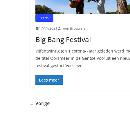
RECENSIE
17/11/2021
Toon Brouwers
Big Bang Festival
Vijfentwintig (en 1 corona-) jaar geleden werd m
de titel Oorsmeer in de Gentse Vooruit een nie
festival gestart ‘voor een
Lees meer
← Vorige