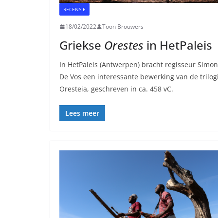
RECENSIE
18/02/2022
Toon Brouwers
Griekse
Orestes
in HetPaleis
In HetPaleis (Antwerpen) bracht regisseur Simon
De Vos een interessante bewerking van de trilog
Oresteia, geschreven in ca. 458 vC.
Lees meer