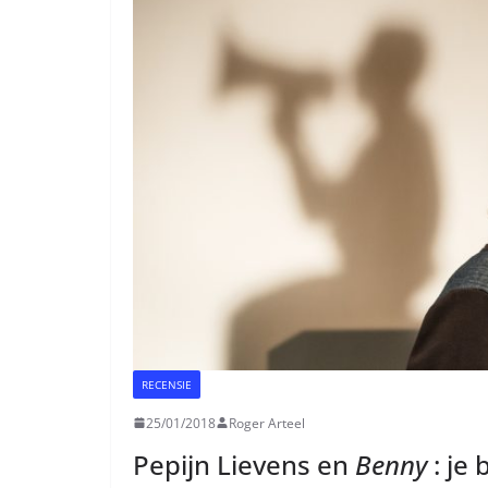
RECENSIE
25/01/2018
Roger Arteel
Pepijn Lievens en
Benny
: je 