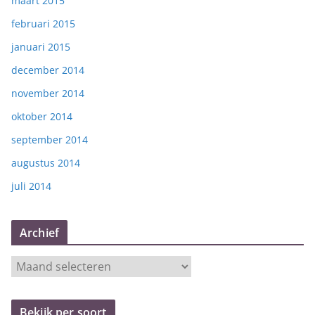
maart 2015
februari 2015
januari 2015
december 2014
november 2014
oktober 2014
september 2014
augustus 2014
juli 2014
Archief
A
r
c
Bekijk per soort