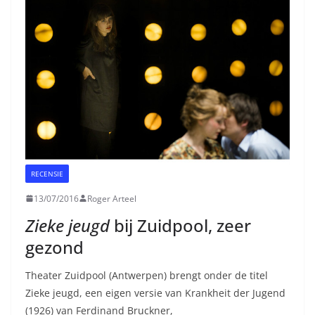
RECENSIE
13/07/2016
Roger Arteel
Zieke jeugd
bij Zuidpool, zeer
gezond
Theater Zuidpool (Antwerpen) brengt onder de titel
Zieke jeugd, een eigen versie van Krankheit der Jugend
(1926) van Ferdinand Bruckner,