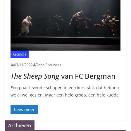
RECENSIE
03/11/2022
Toon Brouwers
The Sheep Song
van FC Bergman
Een paar levende schapen in een kerststal, dat hebben
we al wel gezien. Maar een hele groep, een hele kudde
Lees meer
Archieven