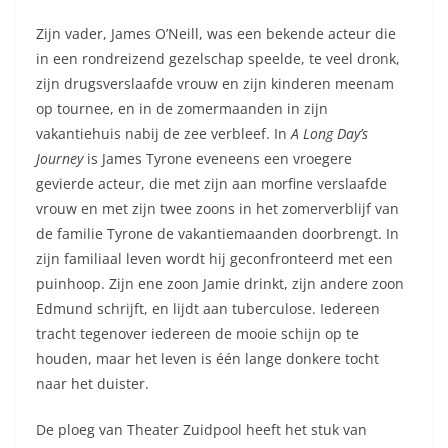
Zijn vader, James O’Neill, was een bekende acteur die
in een rondreizend gezelschap speelde, te veel dronk,
zijn drugsverslaafde vrouw en zijn kinderen meenam
op tournee, en in de zomermaanden in zijn
vakantiehuis nabij de zee verbleef. In
A Long Day’s
Journey
is James Tyrone eveneens een vroegere
gevierde acteur, die met zijn aan morfine verslaafde
vrouw en met zijn twee zoons in het zomerverblijf van
de familie Tyrone de vakantiemaanden doorbrengt. In
zijn familiaal leven wordt hij geconfronteerd met een
puinhoop. Zijn ene zoon Jamie drinkt, zijn andere zoon
Edmund schrijft, en lijdt aan tuberculose. Iedereen
tracht tegenover iedereen de mooie schijn op te
houden, maar het leven is één lange donkere tocht
naar het duister.
De ploeg van Theater Zuidpool heeft het stuk van