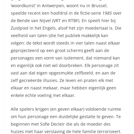
‘woordkunst’ in Antwerpen, woont nu in Brussel,
speelde recent een hoofdrol in de fictie-serie
1985
over
de Bende van Nijvel (VRT en RTBF). En speelt hier bij
Zuidpool in het Engels, alsof het zijn moedertaal is. Die
veelheid van talen (die het publiek makkelijk kan
volgen: de tekst wordt steeds in vier talen naast elkaar
geprojecteerd op een groot scherm) geeft aan de
personages een vorm van isolement, dat niemand kan
en eigenlijk ook niet wil doorbreken. Elk personage zit
vast aan dat eigen opgesmukte zelfbeeld, en aan de
zelf gecreëerde illusies. Ze leven en praten elk met
elkaar en naast mekaar, maar hebben eigenlijk geen
enkele echte voeling met elkaar.
Alle spelers krijgen (en geven elkaar) voldoende ruimte
om hun personage een duidelijke gestalte te geven. Te
beginnen met Sofie Decleir die als de moeder des
huizes met haar verslaving de hele familie terroriseert.