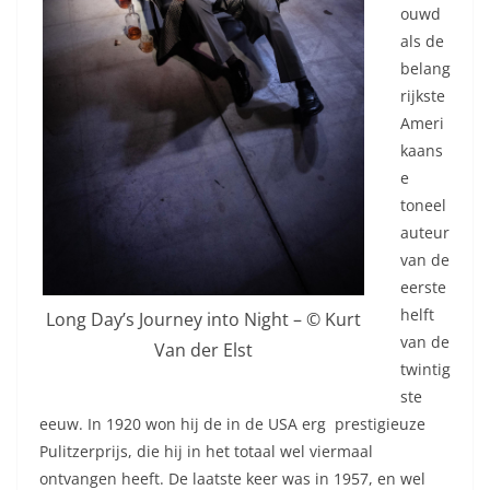
ouwd
als de
belang
rijkste
Ameri
kaans
e
toneel
auteur
van de
eerste
helft
Long Day’s Journey into Night – © Kurt
van de
Van der Elst
twintig
ste
eeuw. In 1920 won hij de in de USA erg prestigieuze
Pulitzerprijs, die hij in het totaal wel viermaal
ontvangen heeft. De laatste keer was in 1957, en wel