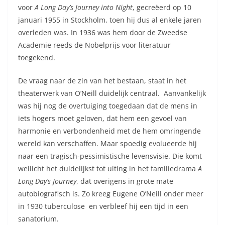
voor
A Long Day’s Journey into Night
, gecreëerd op 10
januari 1955 in Stockholm, toen hij dus al enkele jaren
overleden was. In 1936 was hem door de Zweedse
Academie reeds de Nobelprijs voor literatuur
toegekend.
De vraag naar de zin van het bestaan, staat in het
theaterwerk van O’Neill duidelijk centraal. Aanvankelijk
was hij nog de overtuiging toegedaan dat de mens in
iets hogers moet geloven, dat hem een gevoel van
harmonie en verbondenheid met de hem omringende
wereld kan verschaffen. Maar spoedig evolueerde hij
naar een tragisch-pessimistische levensvisie. Die komt
wellicht het duidelijkst tot uiting in het familiedrama
A
Long Day’s Journey
, dat overigens in grote mate
autobiografisch is. Zo kreeg Eugene O’Neill onder meer
in 1930 tuberculose en verbleef hij een tijd in een
sanatorium.