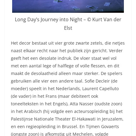
Long Day’s Journey into Night – © Kurt Van der
Elst
Het decor bestaat uit vier grote zwarte zetels, die netjes
naast elkaar recht naar het publiek zijn gericht. Verder
geeft het een desolate indruk. De vloer staat wel vol
met een aantal lege of halflege of volle flessen, en dit
maakt de desolaatheid alleen maar sterker. De spelers
gebruiken alle vier een andere taal. Sofie Decleir (de
moeder) speelt in het Nederlands, Laurent Capelluto
(de vader) in het Frans (maar debiteert ook
toneelteksten in het Engels), Atta Nasser (oudste zoon)
in het Arabisch (hij volgde een acteursopleiding bij het
Palestijnse Nationale Theater El-Hakawati in Jeruzalem,
en een regieopleiding in Brussel. En Tijmen Govaerts
(jongste zoon) is afkomstig uit Mechelen, volgde