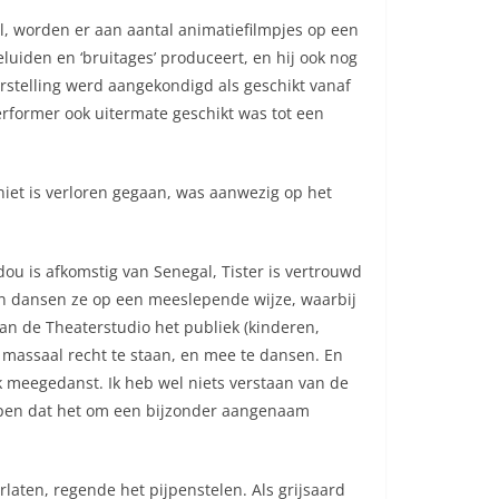
l, worden er aan aantal animatiefilmpjes op een
luiden en ‘bruitages’ produceert, en hij ook nog
orstelling werd aangekondigd als geschikt vanaf
erformer ook uitermate geschikt was tot een
niet is verloren gegaan, was aanwezig op het
ou is afkomstig van Senegal, Tister is vertrouwd
en dansen ze op een meeslepende wijze, waarbij
van de Theaterstudio het publiek (kinderen,
 massaal recht te staan, en mee te dansen. En
ook meegedanst. Ik heb wel niets verstaan van de
ijpen dat het om een bijzonder aangenaam
laten, regende het pijpenstelen. Als grijsaard