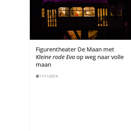
Figurentheater De Maan met
Kleine rode Eva
op weg naar volle
maan
11/11/2014