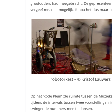
grootouders had meegebracht. De gepresenteerde
vergeef me, niet mogelijk. Ik hou het dus maar b
robotorkest – © Kristof Lauwers
Op het ‘Rode Plein’ (de ruimte tussen de Muziek
tijdens de intervals tussen twee voorstellinge
swingende nummers mee te dansen.