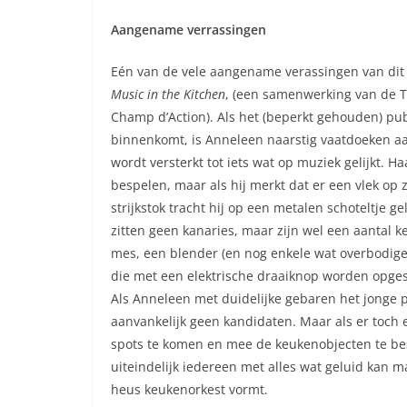
Aangename verrassingen
Eén van de vele aangename verassingen van dit Fe
Music in the Kitchen
, (een samenwerking van de 
Champ d’Action). Als het (beperkt gehouden) pub
binnenkomt, is Anneleen naarstig vaatdoeken aan 
wordt versterkt tot iets wat op muziek gelijkt.
bespelen, maar als hij merkt dat er een vlek op z
strijkstok tracht hij op een metalen schoteltje g
zitten geen kanaries, maar zijn wel een aantal 
mes, een blender (en nog enkele wat overbodige 
die met een elektrische draaiknop worden opges
Als Anneleen met duidelijke gebaren het jonge p
aanvankelijk geen kandidaten. Maar als er toch 
spots te komen en mee de keukenobjecten te bes
uiteindelijk iedereen met alles wat geluid kan 
heus keukenorkest vormt.