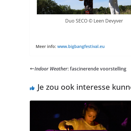
Duo SECO © Leen Devyver
Meer info:
www.bigbangfestival.eu
Indoor Weather
: fascinerende voorstelling
Je zou ook interesse kun