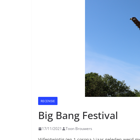
RECENSIE
Big Bang Festival
17/11/2021
Toon Brouwers
Vijfentwintig (en 1 corona-) jaar geleden werd me