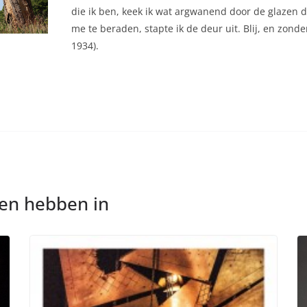
die ik ben, keek ik wat argwanend door de glazen 
me te beraden, stapte ik de deur uit. Blij, en zond
1934).
nen hebben in