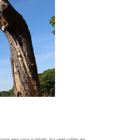
‘voor een jong publiek’. Na veel vallen en