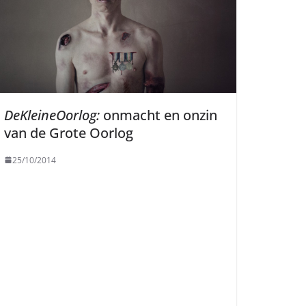
DeKleineOorlog:
onmacht en onzin
van de Grote Oorlog
25/10/2014