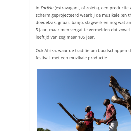
In
Farfelu
(extravagant, of zoiets), een producti
scherm geprojecteerd waarbij de muzikale (en t
doedelzak, gitaar, banjo, slagwerk en nog wat a
5 jaar, maar men vergat te vermelden dat zowel d
leeftijd van zeg maar 105 jaar.
Ook Afrika, waar de traditie om boodschappen do
festival, met een muzikale productie