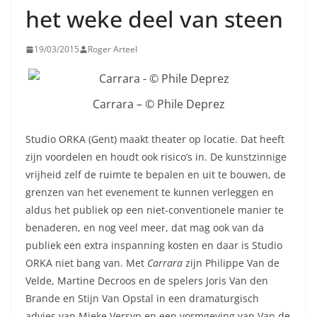
het weke deel van steen
19/03/2015
Roger Arteel
Carrara – © Phile Deprez
Studio ORKA (Gent) maakt theater op locatie. Dat heeft
zijn voordelen en houdt ook risico’s in. De kunstzinnige
vrijheid zelf de ruimte te bepalen en uit te bouwen, de
grenzen van het evenement te kunnen verleggen en
aldus het publiek op een niet-conventionele manier te
benaderen, en nog veel meer, dat mag ook van da
publiek een extra inspanning kosten en daar is Studio
ORKA niet bang van. Met
Carrara
zijn Philippe Van de
Velde, Martine Decroos en de spelers Joris Van den
Brande en Stijn Van Opstal in een dramaturgisch
advies van Mieke Versyp en een vormgeving van Van de