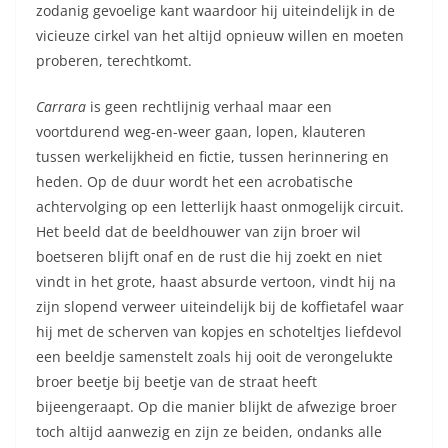
zodanig gevoelige kant waardoor hij uiteindelijk in de
vicieuze cirkel van het altijd opnieuw willen en moeten
proberen, terechtkomt.
Carrara
is geen rechtlijnig verhaal maar een
voortdurend weg-en-weer gaan, lopen, klauteren
tussen werkelijkheid en fictie, tussen herinnering en
heden. Op de duur wordt het een acrobatische
achtervolging op een letterlijk haast onmogelijk circuit.
Het beeld dat de beeldhouwer van zijn broer wil
boetseren blijft onaf en de rust die hij zoekt en niet
vindt in het grote, haast absurde vertoon, vindt hij na
zijn slopend verweer uiteindelijk bij de koffietafel waar
hij met de scherven van kopjes en schoteltjes liefdevol
een beeldje samenstelt zoals hij ooit de verongelukte
broer beetje bij beetje van de straat heeft
bijeengeraapt. Op die manier blijkt de afwezige broer
toch altijd aanwezig en zijn ze beiden, ondanks alle