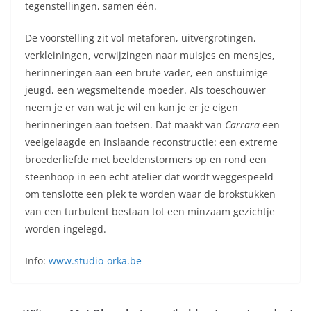
tegenstellingen, samen één.
De voorstelling zit vol metaforen, uitvergrotingen,
verkleiningen, verwijzingen naar muisjes en mensjes,
herinneringen aan een brute vader, een onstuimige
jeugd, een wegsmeltende moeder. Als toeschouwer
neem je er van wat je wil en kan je er je eigen
herinneringen aan toetsen. Dat maakt van
Carrara
een
veelgelaagde en inslaande reconstructie: een extreme
broederliefde met beeldenstormers op en rond een
steenhoop in een echt atelier dat wordt weggespeeld
om tenslotte een plek te worden waar de brokstukken
van een turbulent bestaan tot een minzaam gezichtje
worden ingelegd.
Info:
www.studio-orka.be