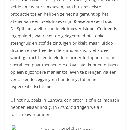
Velde en Kwint Manshoven, aan hun zoveelste
productie toe en hebben ze het nu gemunt op het
atelier van een beeldhouwer (in Roeselare werd door
De Spil, het atelier van beeldhouwer Isidoor Goddeeris
ingepalmd), waar voor de gelegenheid niet enkel
steengruis en stof de zintuigen prikkelt, maar luidop
dromen en verbeelden de stimulans is. Niet zozeer
wordt getracht een beeld in marmer te kappen, maar
vooral een paar mensen die elkaar niet kunnen missen
op een bijzondere manier tot leven te brengen via een
verrassende zegging en handeling, tot in het
hyperrealistische toe.
Of het nu, zoals in C
arrara,
een broer is of niet, mensen
hebben elkaar nodig. In
Carrara
dringen we als
toeschouwer binnen