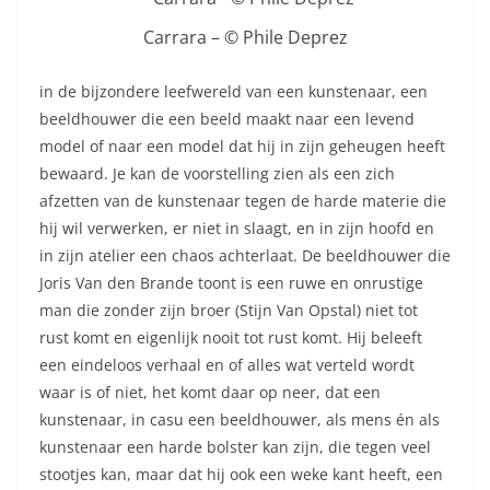
Carrara – © Phile Deprez
in de bijzondere leefwereld van een kunstenaar, een
beeldhouwer die een beeld maakt naar een levend
model of naar een model dat hij in zijn geheugen heeft
bewaard. Je kan de voorstelling zien als een zich
afzetten van de kunstenaar tegen de harde materie die
hij wil verwerken, er niet in slaagt, en in zijn hoofd en
in zijn atelier een chaos achterlaat. De beeldhouwer die
Joris Van den Brande toont is een ruwe en onrustige
man die zonder zijn broer (Stijn Van Opstal) niet tot
rust komt en eigenlijk nooit tot rust komt. Hij beleeft
een eindeloos verhaal en of alles wat verteld wordt
waar is of niet, het komt daar op neer, dat een
kunstenaar, in casu een beeldhouwer, als mens én als
kunstenaar een harde bolster kan zijn, die tegen veel
stootjes kan, maar dat hij ook een weke kant heeft, een