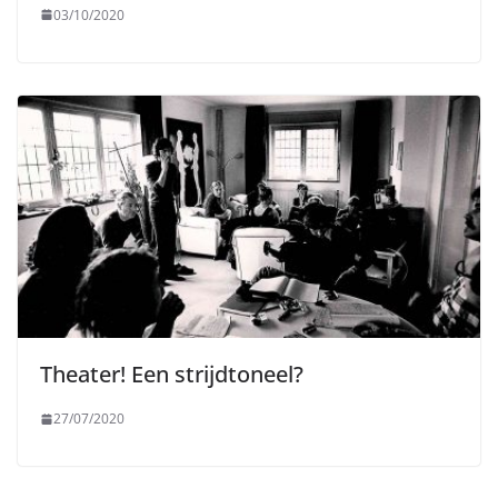
03/10/2020
Theater! Een strijdtoneel?
27/07/2020