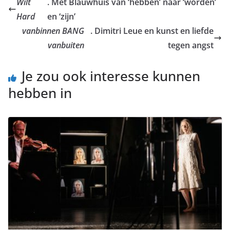
Wilt
. Met Blauwhuis van ‘hebben’ naar ‘worden’
Hard
en ‘zijn’
vanbinnen BANG
. Dimitri Leue en kunst en liefde
vanbuiten
tegen angst
Je zou ook interesse kunnen
hebben in