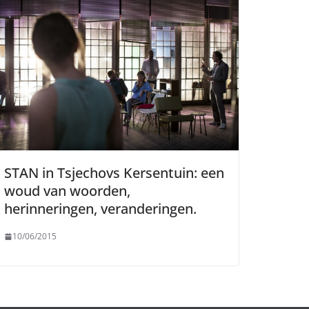
STAN in Tsjechovs Kersentuin: een
woud van woorden,
herinneringen, veranderingen.
10/06/2015