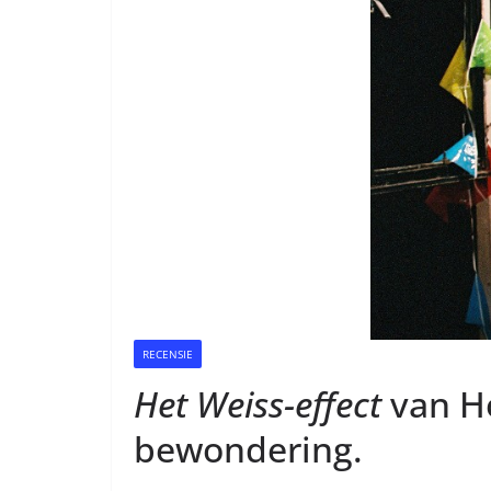
RECENSIE
Het Weiss-effect
van Ho
bewondering.