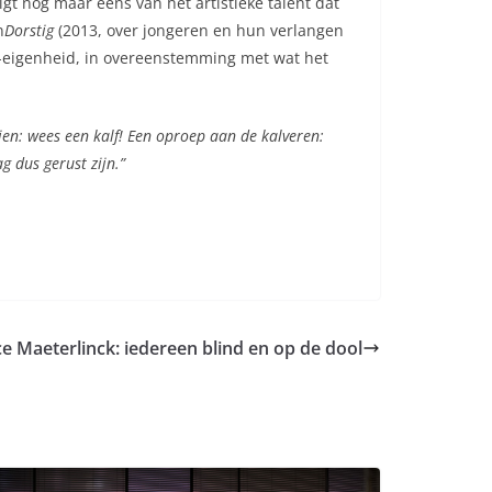
igt nog maar eens van het artistieke talent dat
n
Dorstig
(2013, over jongeren en hun verlangen
-eigenheid, in overeenstemming met wat het
ien: wees een kalf! Een oproep aan de kalveren:
 dus gerust zijn.”
e Maeterlinck: iedereen blind en op de dool