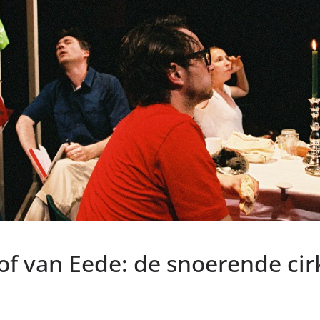
f van Eede: de snoerende cir