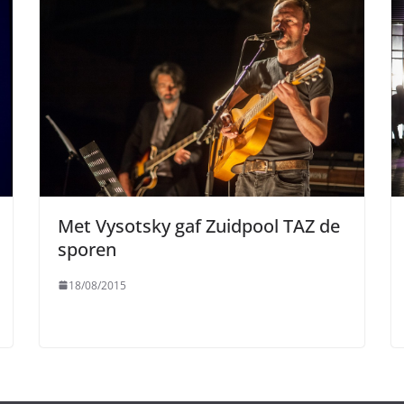
Met Vysotsky gaf Zuidpool TAZ de
sporen
18/08/2015