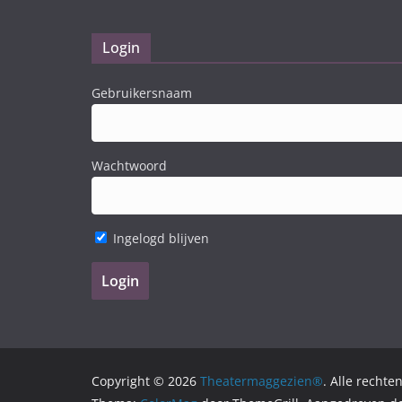
Login
Gebruikersnaam
Wachtwoord
Ingelogd blijven
Copyright © 2026
Theatermaggezien®
. Alle recht