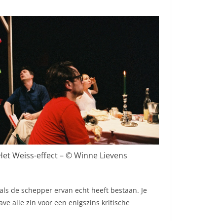
Het Weiss-effect – © Winne Lievens
 als de schepper ervan echt heeft bestaan. Je
e alle zin voor een enigszins kritische