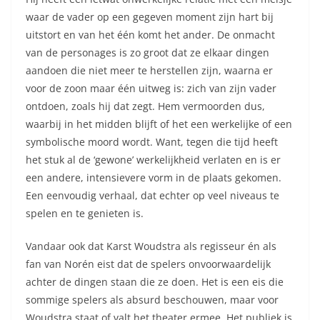
waar de vader op een gegeven moment zijn hart bij
uitstort en van het één komt het ander. De onmacht
van de personages is zo groot dat ze elkaar dingen
aandoen die niet meer te herstellen zijn, waarna er
voor de zoon maar één uitweg is: zich van zijn vader
ontdoen, zoals hij dat zegt. Hem vermoorden dus,
waarbij in het midden blijft of het een werkelijke of een
symbolische moord wordt. Want, tegen die tijd heeft
het stuk al de ‘gewone’ werkelijkheid verlaten en is er
een andere, intensievere vorm in de plaats gekomen.
Een eenvoudig verhaal, dat echter op veel niveaus te
spelen en te genieten is.
Vandaar ook dat Karst Woudstra als regisseur én als
fan van Norén eist dat de spelers onvoorwaardelijk
achter de dingen staan die ze doen. Het is een eis die
sommige spelers als absurd beschouwen, maar voor
Woudstra staat of valt het theater ermee. Het publiek is