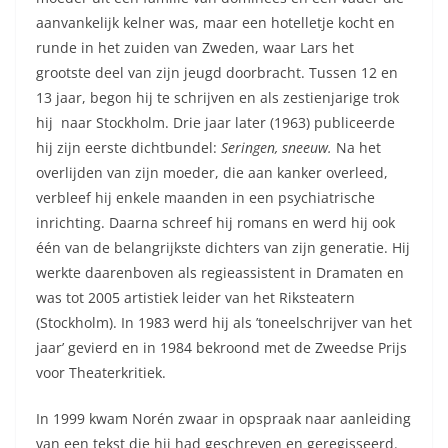
aanvankelijk kelner was, maar een hotelletje kocht en
runde in het zuiden van Zweden, waar Lars het
grootste deel van zijn jeugd doorbracht. Tussen 12 en
13 jaar, begon hij te schrijven en als zestienjarige trok
hij naar Stockholm. Drie jaar later (1963) publiceerde
hij zijn eerste dichtbundel:
Seringen, sneeuw.
Na het
overlijden van zijn moeder, die aan kanker overleed,
verbleef hij enkele maanden in een psychiatrische
inrichting. Daarna schreef hij romans en werd hij ook
één van de belangrijkste dichters van zijn generatie. Hij
werkte daarenboven als regieassistent in Dramaten en
was tot 2005 artistiek leider van het Riksteatern
(Stockholm). In 1983 werd hij als ’toneelschrijver van het
jaar’ gevierd en in 1984 bekroond met de Zweedse Prijs
voor Theaterkritiek.
In 1999 kwam Norén zwaar in opspraak naar aanleiding
van een tekst die hij had geschreven en geregisseerd.