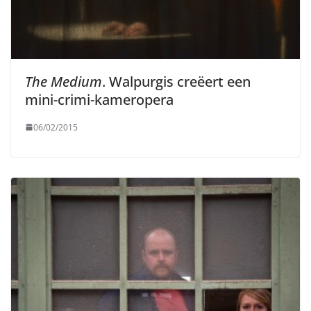
The Medium
. Walpurgis creëert een
mini-crimi-kameropera
06/02/2015