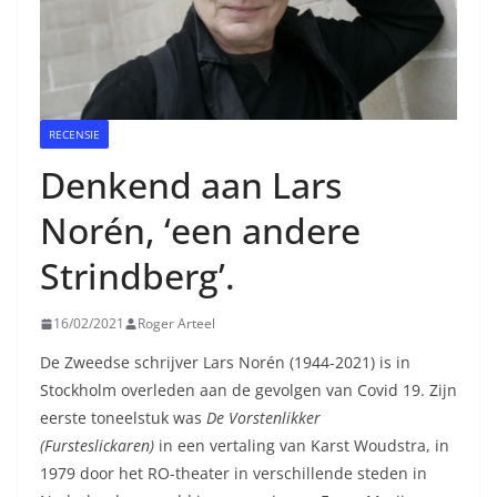
RECENSIE
Denkend aan Lars
Norén, ‘een andere
Strindberg’.
16/02/2021
Roger Arteel
De Zweedse schrijver Lars Norén (1944-2021) is in
Stockholm overleden aan de gevolgen van Covid 19. Zijn
eerste toneelstuk was
De Vorstenlikker
(Fursteslickaren)
in een vertaling van Karst Woudstra, in
1979 door het RO-theater in verschillende steden in