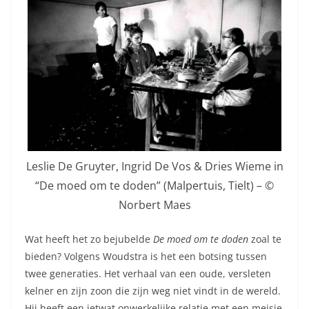
Leslie De Gruyter, Ingrid De Vos & Dries Wieme in
“De moed om te doden” (Malpertuis, Tielt) – ©
Norbert Maes
Wat heeft het zo bejubelde
De moed om te doden
zoal te
bieden? Volgens Woudstra is het een botsing tussen
twee generaties. Het verhaal van een oude, versleten
kelner en zijn zoon die zijn weg niet vindt in de wereld.
Hij heeft een ietwat onwerkelijke relatie met een meisje