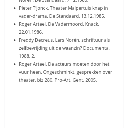
Norén. De Standaard, 7.12.1985.
Pieter T’Jonck. Theater Malpertuis knap in
vader-drama. De Standaard, 13.12.1985.
Roger Arteel. De Vadermoord. Knack,
22.01.1986.
Freddy Decreus. Lars Norén, schriftuur als
zelfbevrijding uit de waanzin? Documenta,
1988, 2.
Roger Arteel. De acteurs moeten door het
vuur heen. Ongeschminkt, gesprekken over
theater, blz.280. Pro-Art, Gent, 2005.