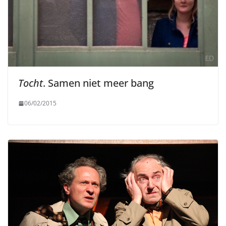
Tocht
. Samen niet meer bang
06/02/2015